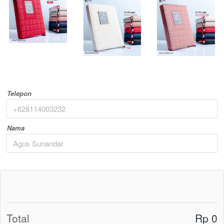
Telepon
Nama
Total
Rp 0