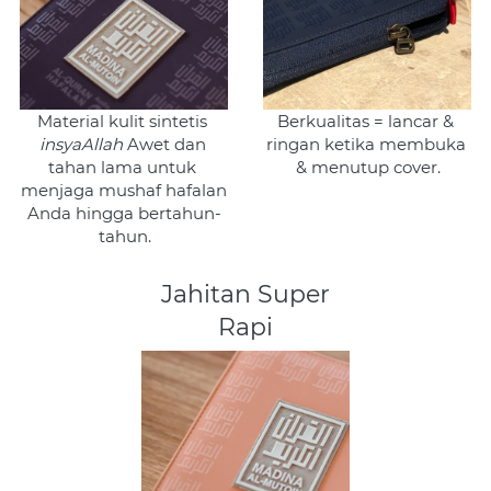
Material kulit sintetis 
Berkualitas = lancar & 
insyaAllah 
Awet dan 
ringan ketika membuka 
tahan lama untuk 
& menutup cover.
menjaga mushaf hafalan 
Anda hingga bertahun-
tahun.
Jahitan Super
Rapi