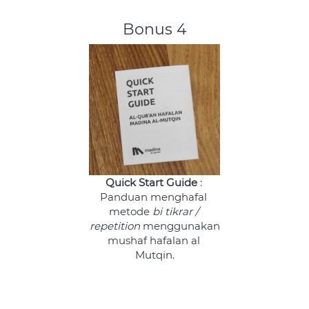
Bonus 4
Quick Start Guide
 : 
Panduan menghafal 
metode 
bi tikrar / 
repetition 
menggunakan 
mushaf hafalan al 
Mutqin.