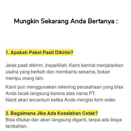
Mungkin Sekarang Anda Bertanya :
1. Apakah Paket Pasti Dikirim?
Jelas pasti dikirim, 
InsyaAllah
. Kami berniat menjalankan 
usaha yang berkah dan membantu sesama, bukan 
menipu orang lain. 
Kami pun menggunakan rekening perusahaan yang bisa 
Anda lacak langsung karena atas nama PT.
Nanti akan tercantum ketika Anda mengisi form order.
2. Bagaimana Jika Ada Kesalahan Cetak?
Bisa ditukar dan akan langsung diganti, tanpa ada biaya 
tambahan.