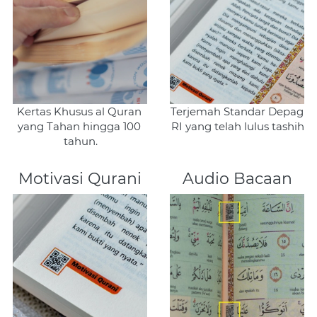
Kertas Khusus al Quran 
Terjemah Standar Depag 
yang Tahan hingga 100 
RI yang telah lulus tashih
tahun.
Motivasi Qurani
Audio Bacaan