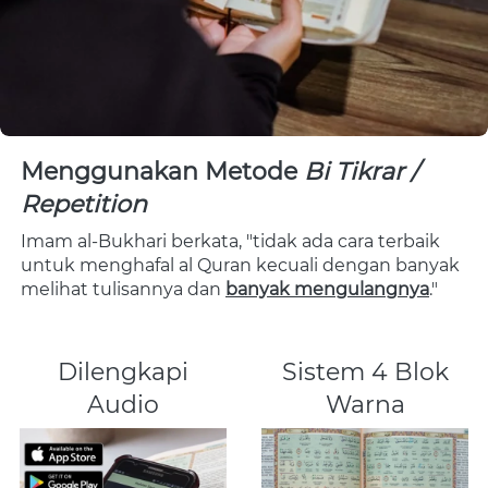
Menggunakan Metode 
Bi Tikrar / 
Repetition
Imam al-Bukhari berkata, "tidak ada cara terbaik 
untuk menghafal al Quran kecuali dengan banyak 
melihat tulisannya dan 
banyak mengulangnya
."
Dilengkapi
Sistem 4 Blok
Audio
Warna