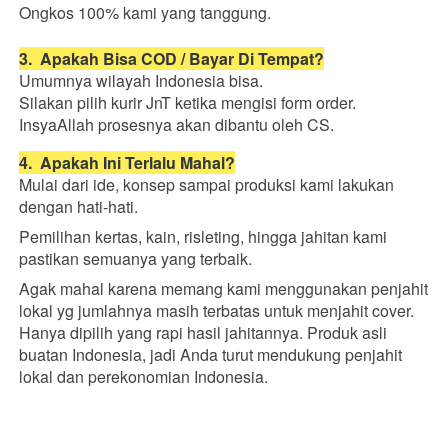
Ongkos 100% kami yang tanggung.
3.  Apakah Bisa COD / Bayar Di Tempat?
Umumnya wilayah Indonesia bisa.
Silakan pilih kurir JnT ketika mengisi form order.
InsyaAllah prosesnya akan dibantu oleh CS.
4.  Apakah Ini Terlalu Mahal?
Mulai dari ide, konsep sampai produksi kami lakukan 
dengan hati-hati.
Pemilihan kertas, kain, risleting, hingga jahitan kami 
pastikan semuanya yang terbaik.
Agak mahal karena memang kami menggunakan penjahit 
lokal yg jumlahnya masih terbatas untuk menjahit cover. 
Hanya dipilih yang rapi hasil jahitannya. Produk asli 
buatan Indonesia, jadi Anda turut mendukung penjahit 
lokal dan perekonomian Indonesia.