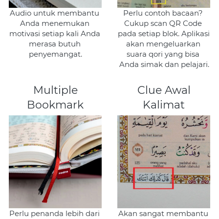
Audio untuk membantu 
Perlu contoh bacaan? 
Anda menemukan 
Cukup scan QR Code 
motivasi setiap kali Anda 
pada setiap blok. Aplikasi 
merasa butuh 
akan mengeluarkan 
penyemangat.
suara qori yang bisa 
Anda simak dan pelajari.
Multiple
Clue Awal
Bookmark
Kalimat
Perlu penanda lebih dari 
Akan sangat membantu 