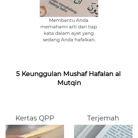
Membantu Anda 
memahami arti dari tiap 
kata dalam ayat yang 
sedang Anda hafalkan.
5 Keunggulan Mushaf Hafalan al 
Mutqin
Kertas QPP
Terjemah