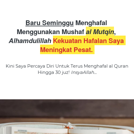
Baru Seminggu
 Menghafal 
Menggunakan Mushaf 
al Mutqin
, 
Alhamdulillah 
Kekuatan Hafalan Saya 
Meningkat Pesat. 
Kini Saya Percaya Diri Untuk Terus Menghafal al Quran 
Hingga 30 juz! 
InsyaAllah...