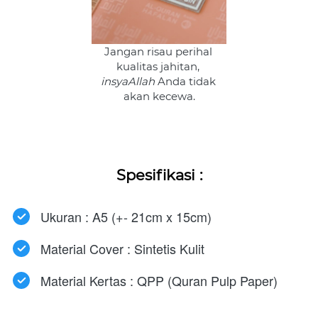
Jangan risau perihal 
kualitas jahitan, 
insyaAllah 
Anda tidak 
akan kecewa.
Spesifikasi :
Ukuran : A5 (+- 21cm x 15cm)
Material Cover : Sintetis Kulit
Material Kertas : QPP (Quran Pulp Paper)