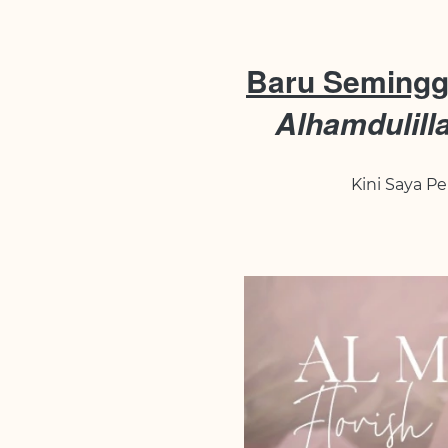
Baru Seming
Alhamdulill
Kini Saya Pe