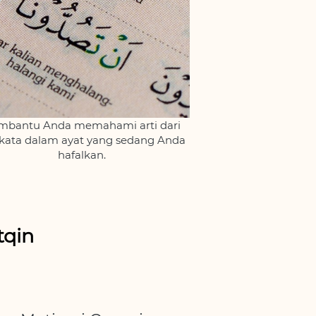
bantu Anda memahami arti dari 
 kata dalam ayat yang sedang Anda 
hafalkan.
tqin