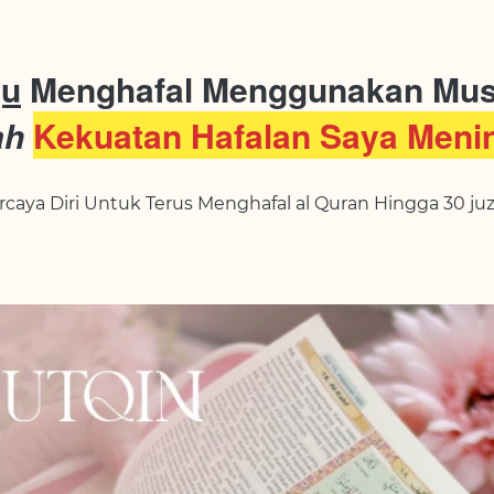
gu
 Menghafal Menggunakan Mus
ah 
Kekuatan Hafalan Saya Menin
rcaya Diri Untuk Terus Menghafal al Quran Hingga 30 juz