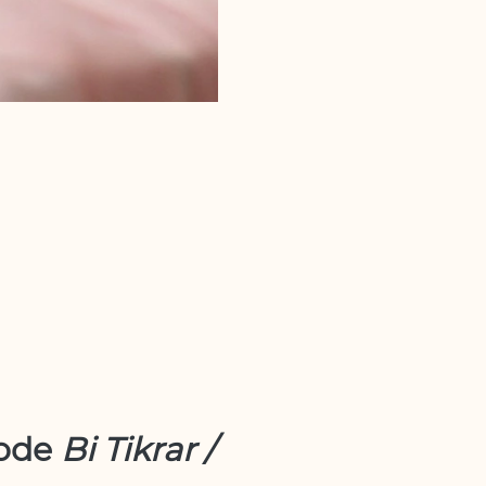
ode 
Bi Tikrar / 