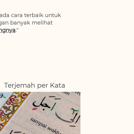
ada cara terbaik untuk 
gan banyak melihat 
ngnya
."
Terjemah per Kata