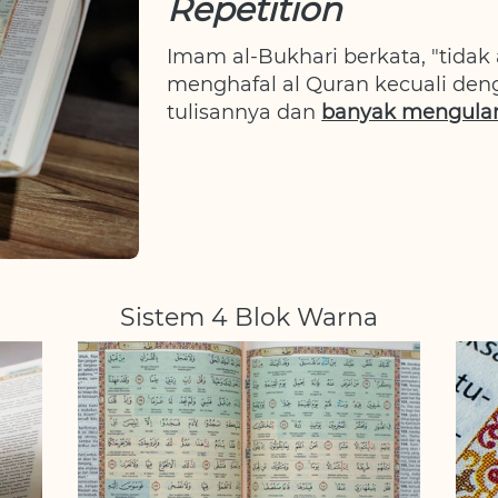
Repetition
Imam al-Bukhari berkata, "tidak 
menghafal al Quran kecuali den
tulisannya dan 
banyak mengula
Sistem 4 Blok Warna