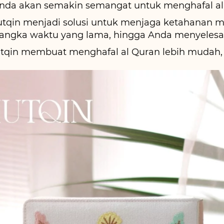
Anda akan semakin semangat untuk menghafal al
utqin menjadi solusi untuk menjaga ketahanan mu
angka waktu yang lama, hingga Anda menyelesaik
tqin membuat menghafal al Quran lebih mudah, k