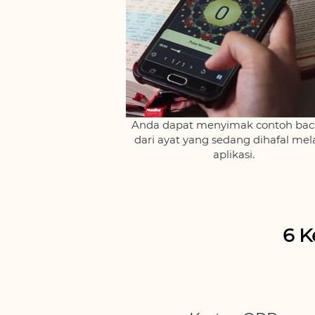
Anda dapat menyimak contoh bac
dari ayat yang sedang dihafal mela
aplikasi.
6 K