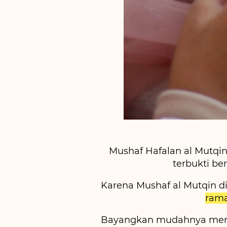
Mushaf Hafalan al Mutqin
terbukti be
Karena Mushaf al Mutqin d
rama
Bayangkan mudahnya mengh