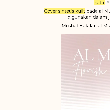
kata.
 
Cover sintetis kulit
 pada al M
digunakan dalam j
Mushaf Hafalan al Mu