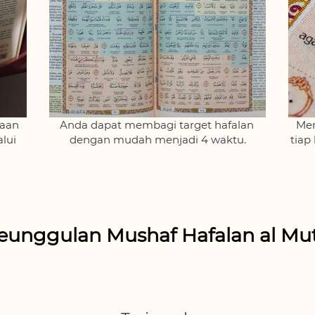
aan 
Anda dapat membagi target hafalan 
Mem
lui 
dengan mudah menjadi 4 waktu.
tiap
eunggulan Mushaf Hafalan al Mu