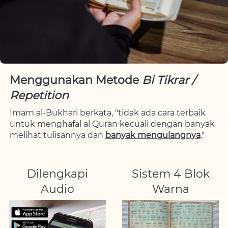
Menggunakan Metode 
Bi Tikrar / 
Repetition
Imam al-Bukhari berkata, "tidak ada cara terbaik 
untuk menghafal al Quran kecuali dengan banyak 
melihat tulisannya dan 
banyak mengulangnya
."
Dilengkapi
Sistem 4 Blok
Audio
Warna