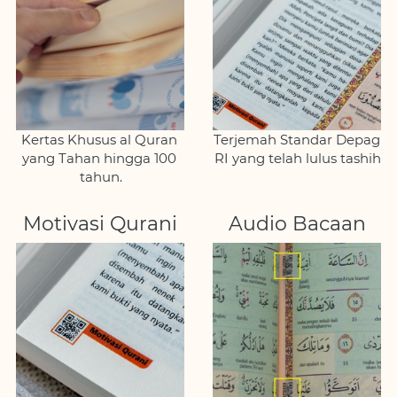
Kertas Khusus al Quran 
Terjemah Standar Depag 
yang Tahan hingga 100 
RI yang telah lulus tashih
tahun.
Motivasi Qurani
Audio Bacaan