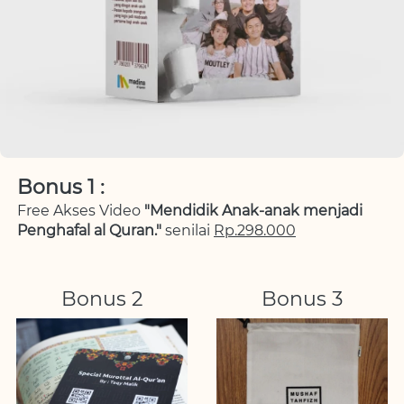
Bonus 1 :
Free Akses Video 
"Mendidik Anak-anak menjadi 
Penghafal al Quran." 
senilai 
Rp.298.000
Bonus 2
Bonus 3