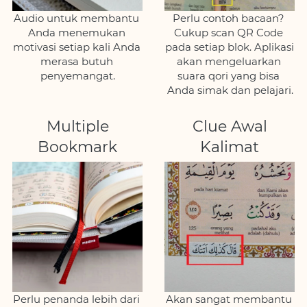
Audio untuk membantu 
Perlu contoh bacaan? 
Anda menemukan 
Cukup scan QR Code 
motivasi setiap kali Anda 
pada setiap blok. Aplikasi 
merasa butuh 
akan mengeluarkan 
penyemangat.
suara qori yang bisa 
Anda simak dan pelajari.
Multiple
Clue Awal
Bookmark
Kalimat
Perlu penanda lebih dari 
Akan sangat membantu 