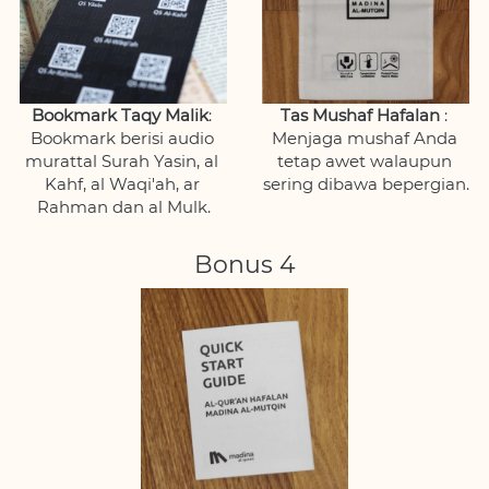
Bookmark Taqy Malik
: 
Tas Mushaf Hafalan
 : 
Bookmark berisi audio 
Menjaga mushaf Anda 
murattal Surah Yasin, al 
tetap awet walaupun 
Kahf, al Waqi'ah, ar 
sering dibawa bepergian.
Rahman dan al Mulk.
Bonus 4