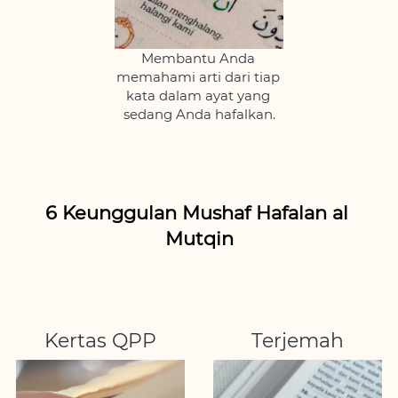
Membantu Anda 
memahami arti dari tiap 
kata dalam ayat yang 
sedang Anda hafalkan.
6 Keunggulan Mushaf Hafalan al 
Mutqin
Kertas QPP
Terjemah