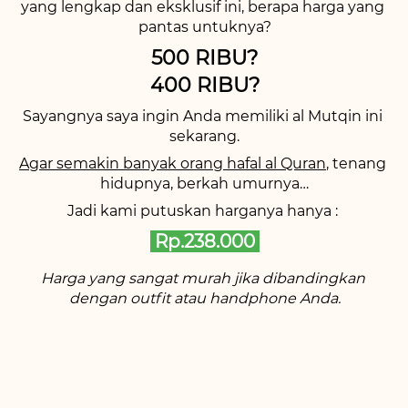
yang lengkap dan eksklusif ini, berapa harga yang 
pantas untuknya?
500 RIBU?
400 RIBU?
Sayangnya saya ingin Anda memiliki al Mutqin ini 
sekarang.
Agar semakin banyak orang hafal al Quran
, tenang 
hidupnya, berkah umurnya…
Jadi kami putuskan harganya hanya : 
 Rp.238.000 
Harga yang sangat murah jika dibandingkan 
dengan outfit atau handphone Anda.