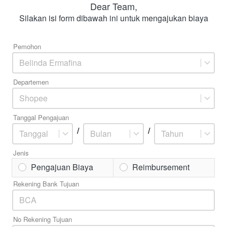
Dear Team,
Silakan isi form dibawah ini untuk mengajukan biaya
Pemohon
Belinda Ermafina
Departemen
Shopee
Tanggal Pengajuan
/
/
Tanggal
Bulan
Tahun
Jenis
Pengajuan Biaya
Reimbursement
Rekening Bank Tujuan
No Rekening Tujuan