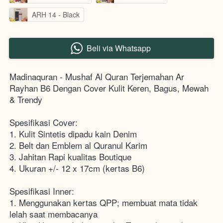
ARH 14 - Black
Beli via Whatsapp
`
Madinaquran - Mushaf Al Quran Terjemahan Ar 
Rayhan B6 Dengan Cover Kulit Keren, Bagus, Mewah 
& Trendy
Spesifikasi Cover:
1. Kulit Sintetis dipadu kain Denim 
2. Belt dan Emblem al Quranul Karim 
3. Jahitan Rapi kualitas Boutique 
4. Ukuran +/- 12 x 17cm (kertas B6) 
Spesifikasi Inner: 
1. Menggunakan kertas QPP; membuat mata tidak 
lelah saat membacanya 