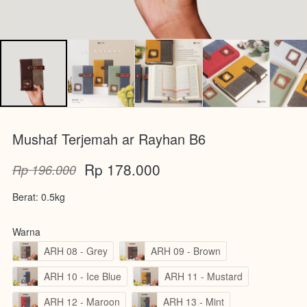
Mushaf Terjemah ar Rayhan B6
Rp 178.000
Rp 196.000
Berat: 0.5kg
Warna
ARH 08 - Grey
ARH 09 - Brown
ARH 10 - Ice Blue
ARH 11 - Mustard
ARH 12 - Maroon
ARH 13 - Mint