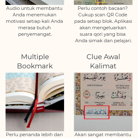
Audio untuk membantu 
Perlu contoh bacaan? 
Anda menemukan 
Cukup scan QR Code 
motivasi setiap kali Anda 
pada setiap blok. Aplikasi 
merasa butuh 
akan mengeluarkan 
penyemangat.
suara qori yang bisa 
Anda simak dan pelajari.
Multiple
Clue Awal
Bookmark
Kalimat
Perlu penanda lebih dari 
Akan sangat membantu 