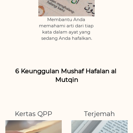
Membantu Anda 
memahami arti dari tiap 
kata dalam ayat yang 
sedang Anda hafalkan.
6 Keunggulan Mushaf Hafalan al 
Mutqin
Kertas QPP
Terjemah