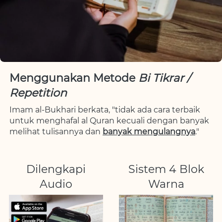
Menggunakan Metode 
Bi Tikrar / 
Repetition
Imam al-Bukhari berkata, "tidak ada cara terbaik 
untuk menghafal al Quran kecuali dengan banyak 
melihat tulisannya dan 
banyak mengulangnya
."
Dilengkapi
Sistem 4 Blok
Audio
Warna