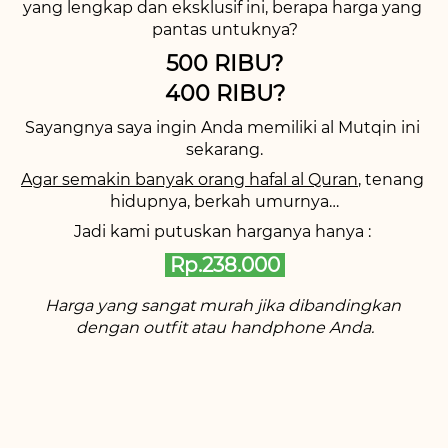
yang lengkap dan eksklusif ini, berapa harga yang 
pantas untuknya?
500 RIBU?
400 RIBU?
Sayangnya saya ingin Anda memiliki al Mutqin ini 
sekarang.
Agar semakin banyak orang hafal al Quran
, tenang 
hidupnya, berkah umurnya…
Jadi kami putuskan harganya hanya : 
 Rp.238.000 
Harga yang sangat murah jika dibandingkan 
dengan outfit atau handphone Anda.