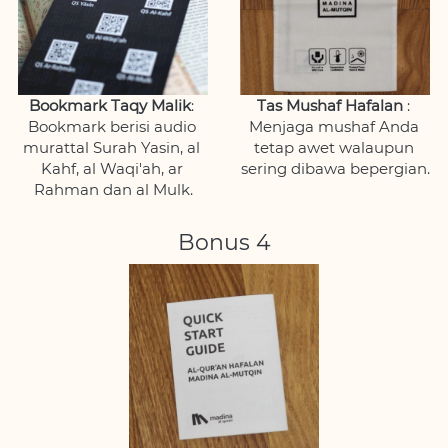
Bookmark Taqy Malik
: 
Tas Mushaf Hafalan
 : 
Bookmark berisi audio 
Menjaga mushaf Anda 
murattal Surah Yasin, al 
tetap awet walaupun 
Kahf, al Waqi'ah, ar 
sering dibawa bepergian.
Rahman dan al Mulk.
Bonus 4