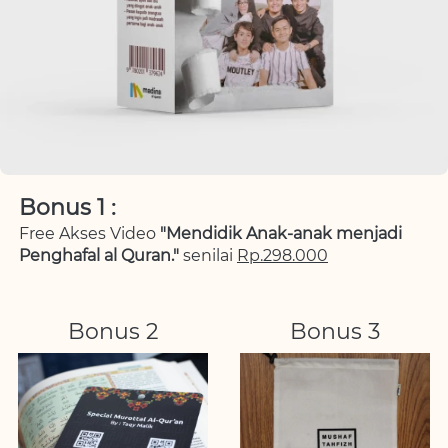
Bonus 1 :
Free Akses Video 
"Mendidik Anak-anak menjadi 
Penghafal al Quran." 
senilai 
Rp.298.000
Bonus 2
Bonus 3