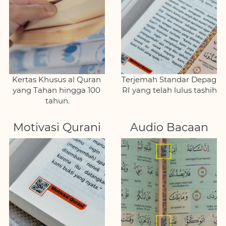
Kertas Khusus al Quran 
Terjemah Standar Depag 
yang Tahan hingga 100 
RI yang telah lulus tashih
tahun.
Motivasi Qurani
Audio Bacaan