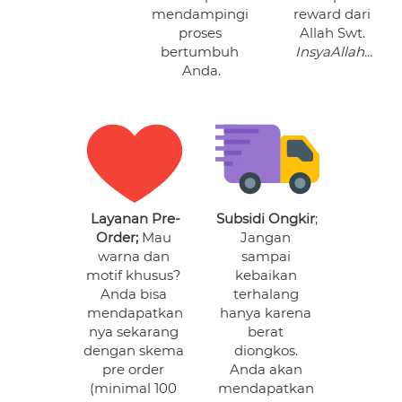
mendampingi 
reward dari 
proses 
Allah Swt. 
bertumbuh 
InsyaAllah...
Anda.
Layanan Pre-
Subsidi Ongkir
; 
Order;
 Mau 
Jangan 
warna dan 
sampai 
motif khusus? 
kebaikan 
Anda bisa 
terhalang 
mendapatkan
hanya karena 
nya sekarang 
berat 
dengan skema 
diongkos. 
pre order 
Anda akan 
(minimal 100 
mendapatkan 