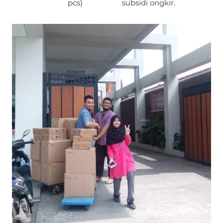
pcs)
subsidi ongkir.