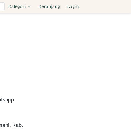
Kategori
Keranjang
Login
atsapp
ahi, Kab. 