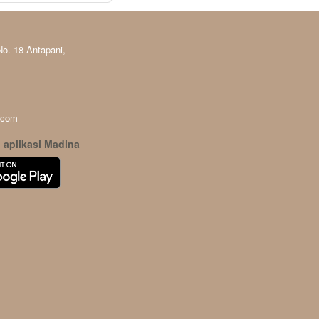
No. 18 Antapani, 
.com
aplikasi Madina