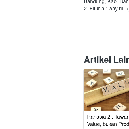
Bandung, Kab. Ban
2. Fitur air way bi
Artikel La
Rahasia 2 : Tawa
Value, bukan Pro