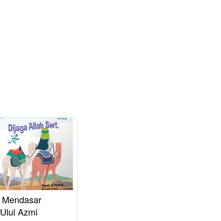
i Mendasar
 Ulul Azmi