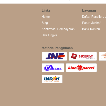
Links
Layanan
Home
Daftar Reseller / A
Blog
Retur Mushaf
Konfirmasi Pembayaran
Bank Konten
Cek Ongkir
Metode Pengiriman