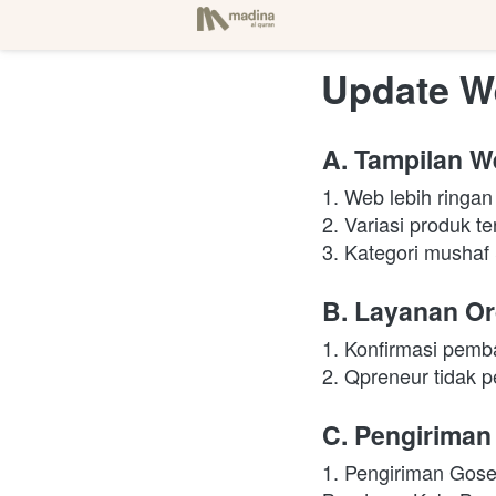
Update W
A. Tampilan W
1. Web lebih ringan
2. Variasi produk te
3. Kategori mushaf 
B. Layanan Or
1. Konfirmasi pemba
2. Qpreneur tidak 
C. Pengiriman
1. Pengiriman Gose