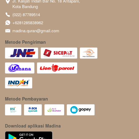
Jl. Kalijati Indah Bar No. 18 Antapani, 
Kota Bandung
(022) 87789514
+6281285838962
madina.quran@gmail.com
Metode Pengiriman
Metode Pembayaran
Download aplikasi Madina